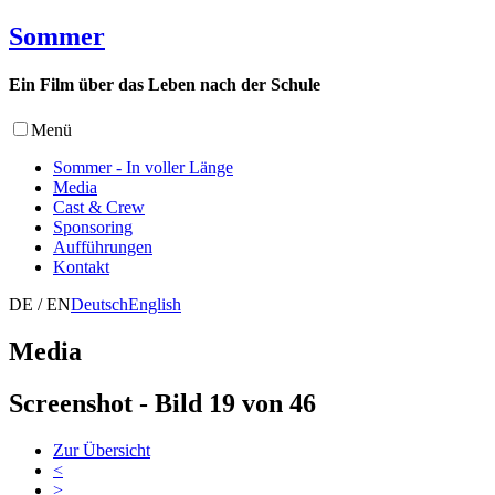
Sommer
Ein Film über das Leben nach der Schule
Menü
Sommer - In voller Länge
Media
Cast & Crew
Sponsoring
Aufführungen
Kontakt
DE / EN
Deutsch
English
Media
Screenshot - Bild 19 von 46
Zur Übersicht
<
>