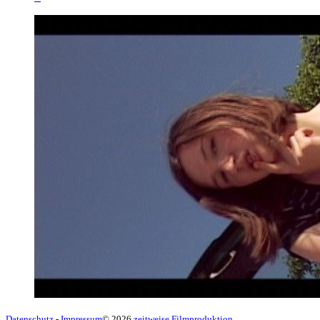
Datenschutz
-
Impressum
© 2026
zeitweise Filmproduktion